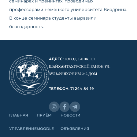
семинарах и тренингах, проводимых
профессорами немецкого университета Виадрина.
В конце семинара студенты выразили
благодарность.
АДРЕС:
ГОРОД ТАШКЕНТ
ШАЙХАНТАХУРСКИЙ РАЙОН УЛ.
ЗУЛЬФИЯХОНИМ 242 ДОМ
ТЕЛЕФОН: 71 244-84-19
ГЛАВНАЯ
ПРИЁМ
НОВОСТИ
УПРАВЛЕНИЕ
MOODLE
ОБЪЯВЛЕНИЯ