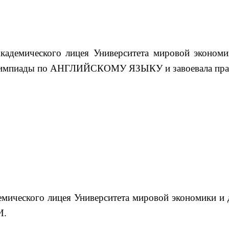
кадемического лицея Университета мировой эконом
е Олимпиады по АНГЛИЙСКОМУ ЯЗЫКУ и завоевала право
емического лицея Университета мировой экономики и
И.