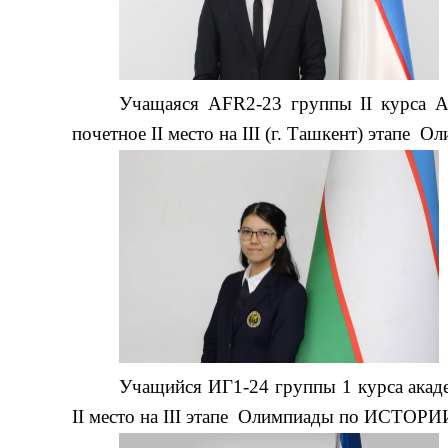
Учащаяся AFR2-23 группы II курса А
почетное II место на III (г. Ташкент) этап
Учащийся ИГ1-24 группы 1 курса акад
II место на III этапе Олимпиады по ИСТОРИ