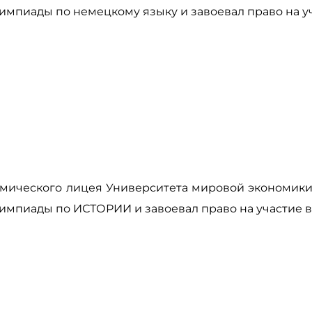
е Олимпиады по немецкому языку и завоевал право на у
адемического лицея Университета мировой экономик
е Олимпиады по ИСТОРИИ и завоевал право на участие в