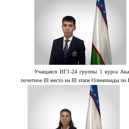
Учащаяся ИГ1-24 группы 1 курса Ака
почетное III место на III этапе Олимпиады п