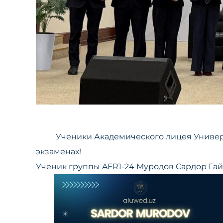
Ученики Академического лицея Универ
экзаменах!
Ученик группы AFR1-24 Муродов Сардор Гайр