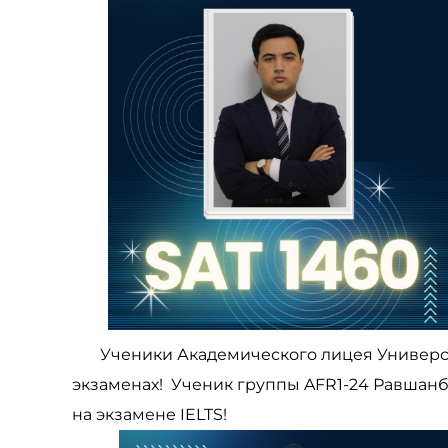
Ученики Академического лицея Университ
экзаменах! Ученик группы AFR1-24 Равшанб
на экзамене IELTS!