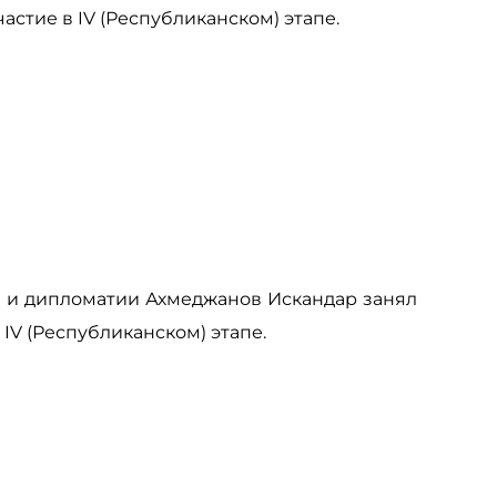
частие в IV (Республиканском) этапе.
и и дипломатии Ахмеджанов Искандар занял
 IV (Республиканском) этапе.