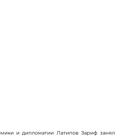
номики и дипломатии Латипов Зариф занял