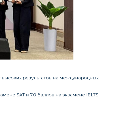
 высоких результатов на международных
ене SAT и 7.0 баллов на экзамене IELTS!