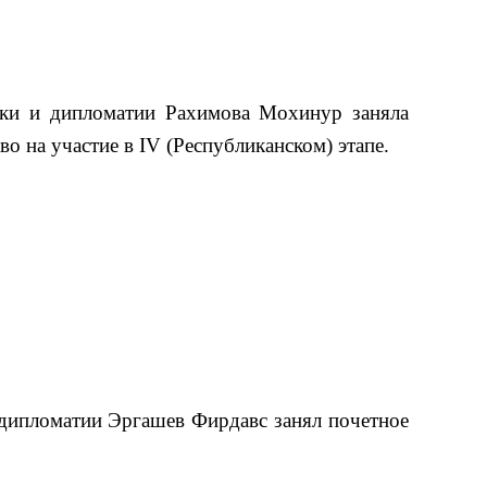
ики и дипломатии Рахимова Мохинур заняла
 на участие в IV (Республиканском) этапе.
 дипломатии Эргашев Фирдавс занял почетное