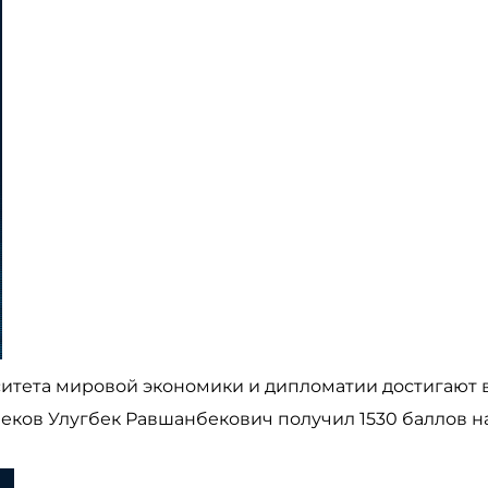
ета мировой экономики и дипломатии достигают в
еков Улугбек Равшанбекович получил 1530 баллов н