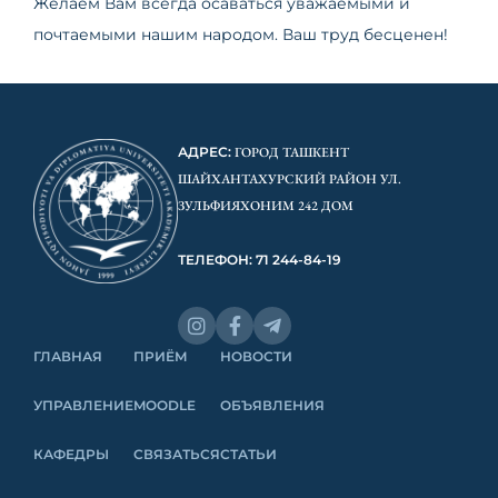
Желаем Вам всегда осаваться уважаемыми и
почтаемыми нашим народом. Ваш труд бесценен!
АДРЕС:
ГОРОД ТАШКЕНТ
ШАЙХАНТАХУРСКИЙ РАЙОН УЛ.
ЗУЛЬФИЯХОНИМ 242 ДОМ
ТЕЛЕФОН: 71 244-84-19
ГЛАВНАЯ
ПРИЁМ
НОВОСТИ
УПРАВЛЕНИЕ
MOODLE
ОБЪЯВЛЕНИЯ
КАФЕДРЫ
СВЯЗАТЬСЯ
СТАТЬИ