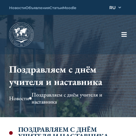
RU
Новости
Объявления
Статьи
Moodle
Поздравляем с днём
учителя и наставника
Поздравляем с днём учителя и
Новости
наставника
ПОЗДРАВЛЯЕМ С ДНЁМ