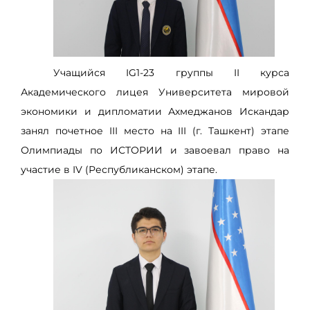
Учащийся IG1-23 группы II курса
Академического лицея Университета мировой
экономики и дипломатии Ахмеджанов Искандар
занял почетное III место на III (г. Ташкент) этапе
Олимпиады по ИСТОРИИ и завоевал право на
участие в IV (Республиканском) этапе.