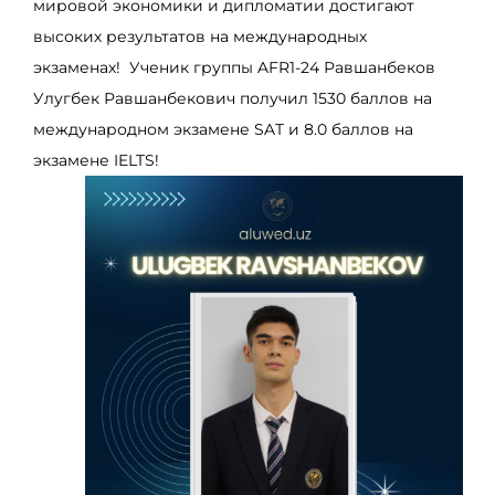
мировой экономики и дипломатии достигают
высоких результатов на международных
экзаменах! Ученик группы AFR1-24 Равшанбеков
Улугбек Равшанбекович получил 1530 баллов на
международном экзамене SAT и 8.0 баллов на
экзамене IELTS!