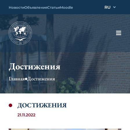
RU
Новости
Объявления
Статьи
Moodle
Достижения
Главная
Достижения
ДОСТИЖЕНИЯ
21.11.2022