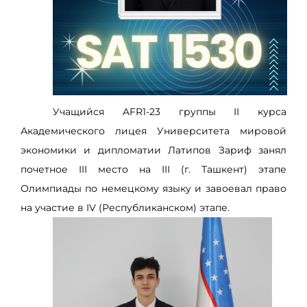
Учащийся AFR1-23 группы II курса
Академического лицея Университета мировой
экономики и дипломатии Латипов Зариф занял
почетное III место на III (г. Ташкент) этапе
Олимпиады по немецкому языку и завоевал право
на участие в IV (Республиканском) этапе.