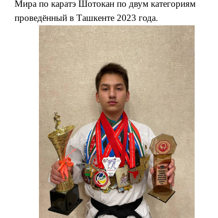
Мира по каратэ Шотокан по двум категориям
проведённый в Ташкенте 2023 года.