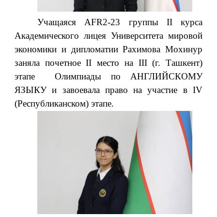
Учащаяся AFR2-23 группы II курса
Академического лицея Университета мировой
экономики и дипломатии Рахимова Мохинур
заняла почетное II место на III (г. Ташкент)
этапе Олимпиады по АНГЛИЙСКОМУ
ЯЗЫКУ и завоевала право на участие в IV
(Республиканском) этапе.