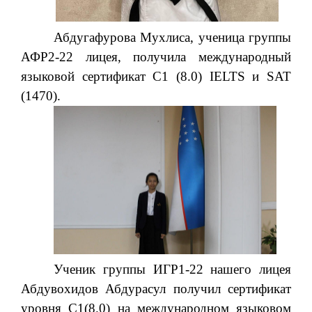
Абдугафурова Мухлиса, ученица группы
АФР2-22 лицея, получила международный
языковой сертификат С1 (8.0) IELTS и SAT
(1470).
Ученик группы ИГР1-22 нашего лицея
Абдувохидов Абдурасул получил сертификат
уровня С1(8.0) на международном языковом