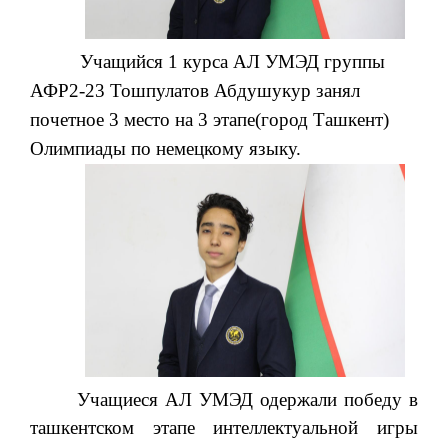
Учащийся 1 курса АЛ УМЭД группы
АФР2-23 Тошпулатов Абдушукур занял
почетное 3 место на 3 этапе(город Ташкент)
Олимпиады по немецкому языку.
Учащиеся АЛ УМЭД одержали победу в
ташкентском этапе интеллектуальной игры