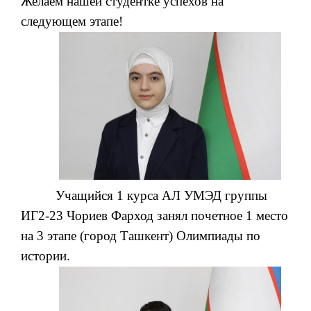
Желаем нашей студентке успехов на
следующем этапе!
Учащийся 1 курса АЛ УМЭД группы
ИГ2-23 Чориев Фарход занял почетное 1 место
на 3 этапе (город Ташкент) Олимпиады по
истории.