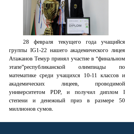
28 февраля текущего года учащийся
группы IG1-22 нашего академического лицея
Атажанов Темур принял участие в “финальном
этапе”республиканской
олимпиады по
математике среди учащихся 10-11 классов и
академических лицеев, проводимой
университетом PDP, и получил диплом I
степени и денежный приз в размере 50
миллионов сумов.