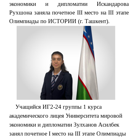
экономики и дипломатии Искандарова
Рухшона заняла почетное III место на III этапе
Олимпиады по ИСТОРИИ (г. Ташкент).
Учащийся ИГ2-24 группы 1 курса
академического лицея Университета мировой
экономики и дипломатии Зулханов Асилбек
занял почетное I место на III этапе Олимпиады