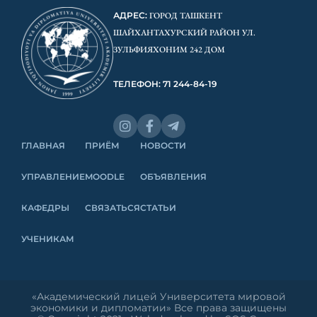
АДРЕС:
ГОРОД ТАШКЕНТ
ШАЙХАНТАХУРСКИЙ РАЙОН УЛ.
ЗУЛЬФИЯХОНИМ 242 ДОМ
ТЕЛЕФОН: 71 244-84-19
ГЛАВНАЯ
ПРИЁМ
НОВОСТИ
УПРАВЛЕНИЕ
MOODLE
ОБЪЯВЛЕНИЯ
КАФЕДРЫ
СВЯЗАТЬСЯ
СТАТЬИ
УЧЕНИКАМ
«Академический лицей Университета мировой
экономики и дипломатии» Все права защищены