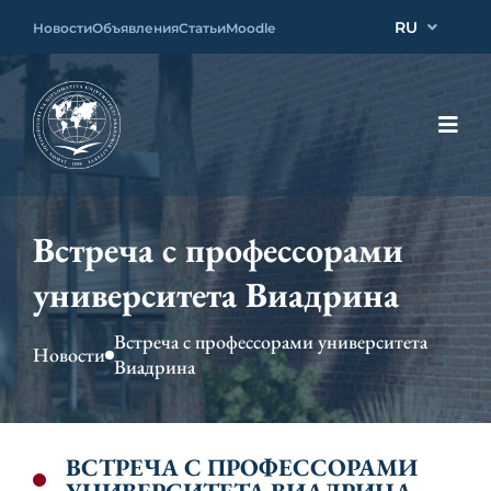
RU
Новости
Объявления
Статьи
Moodle
Встреча с профессорами
университета Виадрина
Встреча с профессорами университета
Новости
Виадрина
ВСТРЕЧА С ПРОФЕССОРАМИ