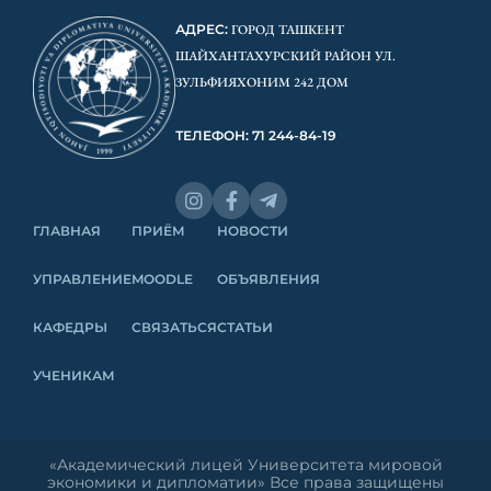
АДРЕС:
ГОРОД ТАШКЕНТ
ШАЙХАНТАХУРСКИЙ РАЙОН УЛ.
ЗУЛЬФИЯХОНИМ 242 ДОМ
ТЕЛЕФОН: 71 244-84-19
ГЛАВНАЯ
ПРИЁМ
НОВОСТИ
УПРАВЛЕНИЕ
MOODLE
ОБЪЯВЛЕНИЯ
КАФЕДРЫ
СВЯЗАТЬСЯ
СТАТЬИ
УЧЕНИКАМ
«Академический лицей Университета мировой
экономики и дипломатии» Все права защищены