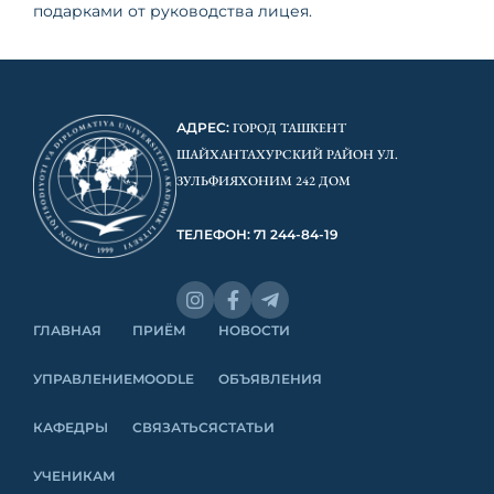
подарками от руководства лицея.
АДРЕС:
ГОРОД ТАШКЕНТ
ШАЙХАНТАХУРСКИЙ РАЙОН УЛ.
ЗУЛЬФИЯХОНИМ 242 ДОМ
ТЕЛЕФОН: 71 244-84-19
ГЛАВНАЯ
ПРИЁМ
НОВОСТИ
УПРАВЛЕНИЕ
MOODLE
ОБЪЯВЛЕНИЯ
КАФЕДРЫ
СВЯЗАТЬСЯ
СТАТЬИ
УЧЕНИКАМ