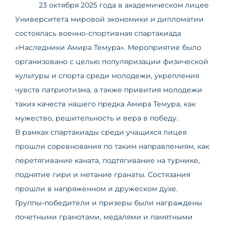
23 октября 2025 года в академическом лицее
Университета мировой экономики и дипломатии
состоялась военно-спортивная спартакиада
«Наследники Амира Темура». Мероприятие было
организовано с целью популяризации физической
культуры и спорта среди молодежи, укрепления
чувств патриотизма, а также привития молодежи
таких качеств нашего предка Амира Темура, как
мужество, решительность и вера в победу.
В рамках спартакиады среди учащихся лицея
прошли соревнования по таким направлениям, как
перетягивание каната, подтягивание на турнике,
поднятие гири и метание гранаты. Состязания
прошли в напряженном и дружеском духе.
Группы-победители и призеры были награждены
почетными грамотами, медалями и памятными