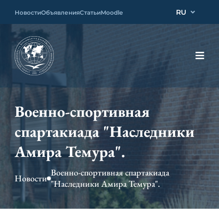
RU
Новости
Объявления
Статьи
Moodle
Военно-спортивная
спартакиада "Наследники
Амира Темура".
Военно-спортивная спартакиада
Новости
"Наследники Амира Темура".