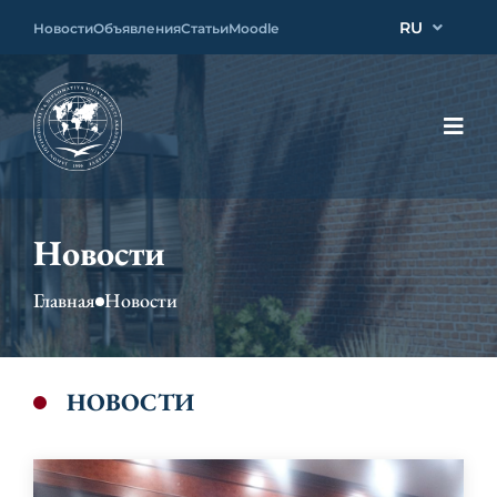
RU
Новости
Объявления
Статьи
Moodle
Новости
Главная
Новости
НОВОСТИ