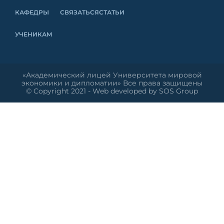
КАФЕДРЫ
СВЯЗАТЬСЯ
СТАТЬИ
УЧЕНИКАМ
«Академический лицей Университета мировой
экономики и дипломатии» Все права защищены
© Copyright 2021 - Web developed by SOS Group