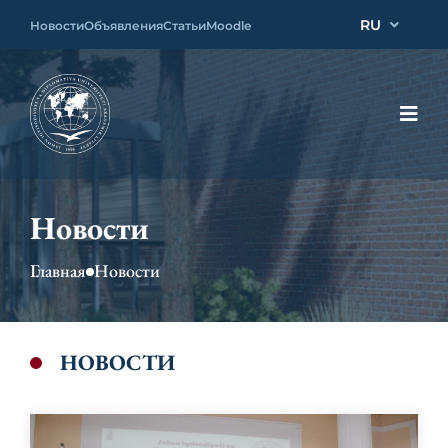
RU
Новости
Объявления
Статьи
Moodle
Новости
Главная
Новости
НОВОСТИ