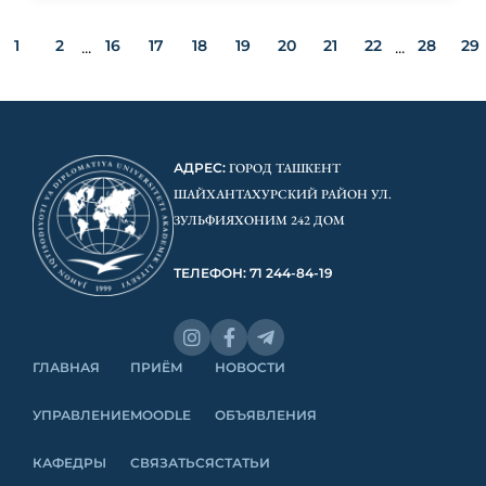
1
2
16
17
18
19
20
21
22
28
29
...
...
АДРЕС:
ГОРОД ТАШКЕНТ
ШАЙХАНТАХУРСКИЙ РАЙОН УЛ.
ЗУЛЬФИЯХОНИМ 242 ДОМ
ТЕЛЕФОН: 71 244-84-19
ГЛАВНАЯ
ПРИЁМ
НОВОСТИ
УПРАВЛЕНИЕ
MOODLE
ОБЪЯВЛЕНИЯ
КАФЕДРЫ
СВЯЗАТЬСЯ
СТАТЬИ