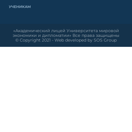
УЧЕНИКАМ
«Академический лицей Университета мировой
экономики и дипломатии» Все права защищены
© Copyright 2021 - Web developed by SOS Group