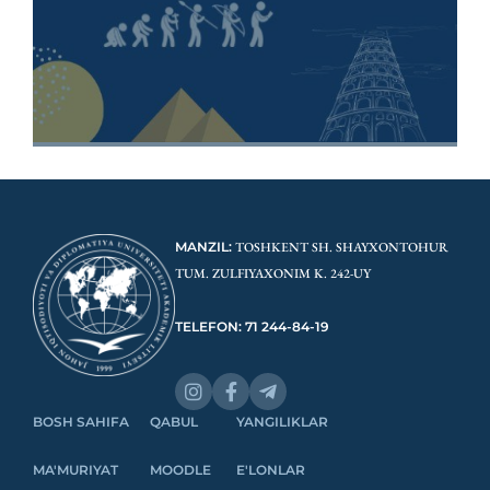
MANZIL:
TOSHKENT SH. SHAYXONTOHUR
TUM. ZULFIYAXONIM K. 242-UY
TELEFON: 71 244-84-19
BOSH SAHIFA
QABUL
YANGILIKLAR
MA'MURIYAT
MOODLE
E'LONLAR