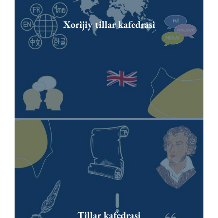
Xorijiy tillar kafedrasi
Tillar kafedrasi