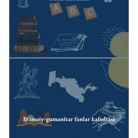
Ijtimoiy-gumanitar fanlar kafedrasi