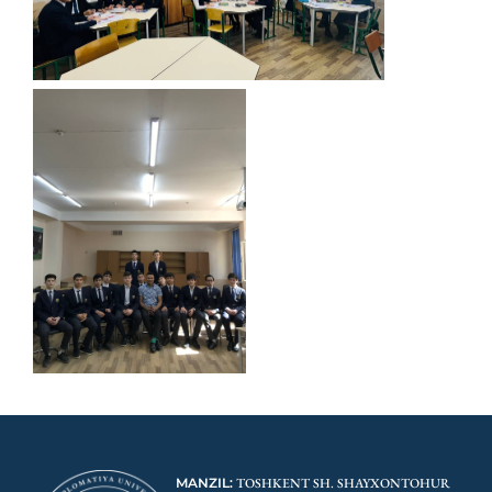
MANZIL:
TOSHKENT SH. SHAYXONTOHUR