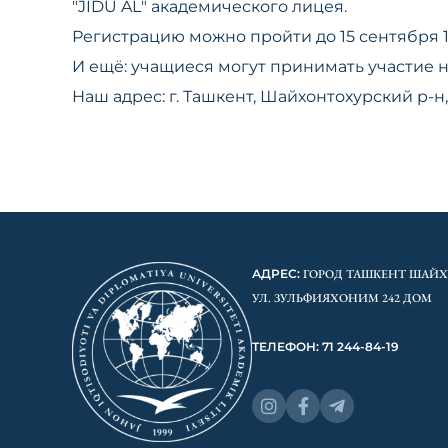
"JIDU AL" академического лицея.
Регистрацию можно пройти до 15 сентября 1
И ещё: учащиеся могут принимать участие 
Наш адрес: г. Ташкент, Шайхонтохурский р-н,
АДРЕС:
ГОРОД ТАШКЕНТ ШАЙ
УЛ. ЗУЛЬФИЯХОНИМ 242 ДОМ
ТЕЛЕФОН: 71 244-84-19