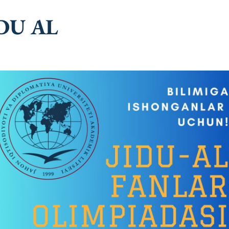
DU AL