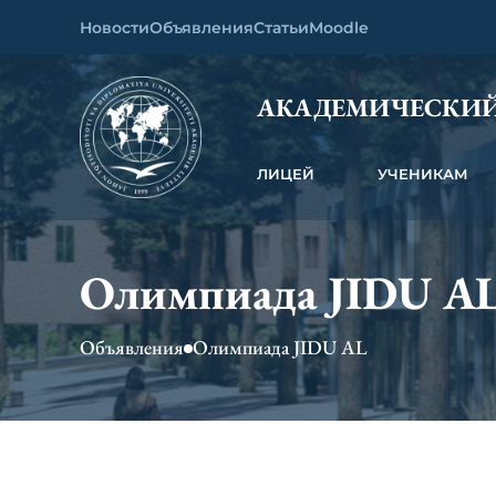
Новости
Объявления
Статьи
Moodle
АКАДЕМИЧЕСКИЙ
ЛИЦЕЙ
УЧЕНИКАМ
Олимпиада JIDU A
Объявления
Олимпиада JIDU AL