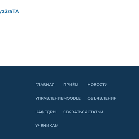
yz2raTA
ГЛАВНАЯ
ПРИЁМ
НОВОСТИ
УПРАВЛЕНИЕ
MOODLE
ОБЪЯВЛЕНИЯ
КАФЕДРЫ
СВЯЗАТЬСЯ
СТАТЬИ
УЧЕНИКАМ