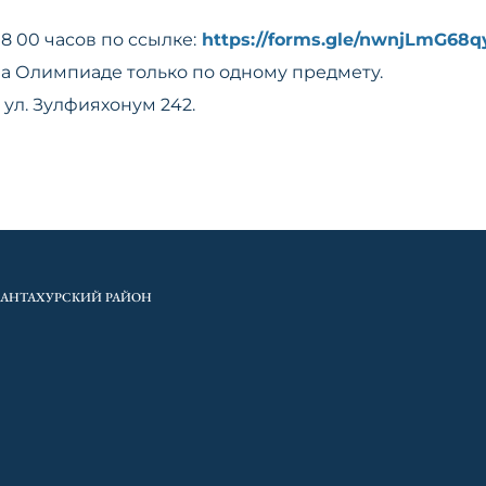
8 00 часов по ссылке:
https://forms.gle/nwnjLmG68q
на Олимпиаде только по одному предмету.
 ул. Зулфияхонум 242.
ХАНТАХУРСКИЙ РАЙОН