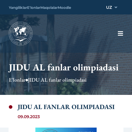
UZ
Yangiliklar
E'lonlar
Maqolalar
Moodle
JIDU AL fanlar olimpiadasi
E'lonlar
JIDU AL fanlar olimpiadasi
JIDU AL FANLAR OLIMPIADASI
09.09.2023