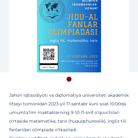
Jahon iqtisodiyoti va diplomatiya universiteti akademik
litseyi tomonidan 2023-yil 17-sentabr kuni soat 10:00da
umumta’lim maktablarning 9-10-11-sinf o‘quvchilari
o‘rtasida matematika, tarix (huquqshunoslik), ingliz tili
fanlaridan olimpiada o‘tkaziladi.