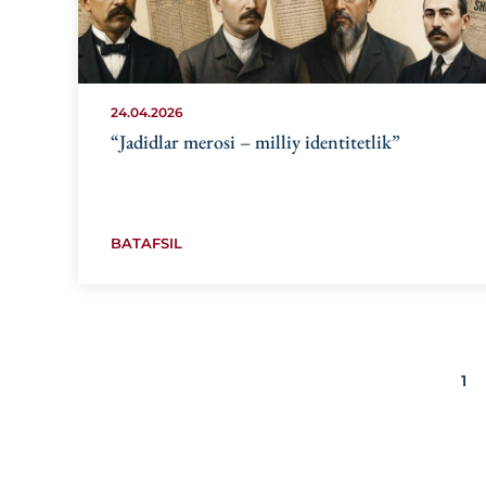
24.04.2026
“Jadidlar merosi – milliy identitetlik”
BATAFSIL
1