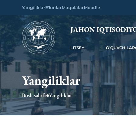
Yangiliklar
E'lonlar
Maqolalar
Moodle
JAHON IQTISODIYO
LITSEY
O'QUVCHILAR
Yangiliklar
Bosh sahifa
Yangiliklar