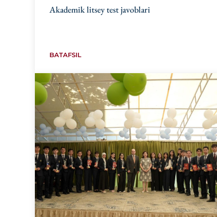
Akademik litsey test javoblari
BATAFSIL