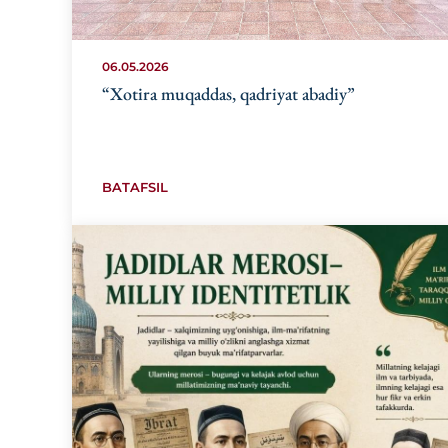
06.05.2026
“Xotira muqaddas, qadriyat abadiy”
BATAFSIL