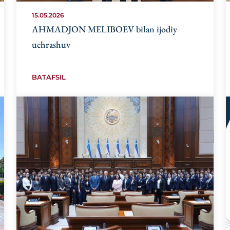
15.05.2026
AHMADJON MELIBOEV bilan ijodiy
uchrashuv
BATAFSIL