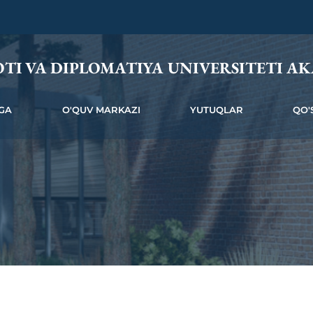
TI VA DIPLOMATIYA UNIVERSITETI AK
GA
O'QUV MARKAZI
YUTUQLAR
QO'