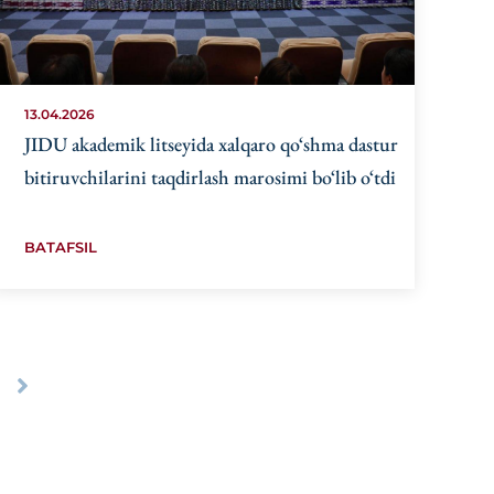
13.04.2026
JIDU akademik litseyida xalqaro qo‘shma dastur
bitiruvchilarini taqdirlash marosimi bo‘lib o‘tdi
BATAFSIL