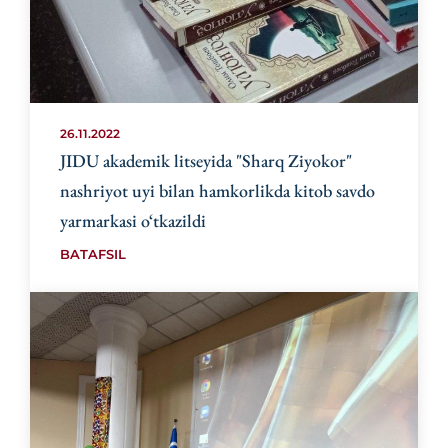
26.11.2022
JIDU akademik litseyida "Sharq Ziyokor"
nashriyot uyi bilan hamkorlikda kitob savdo
yarmarkasi o‘tkazildi
BATAFSIL