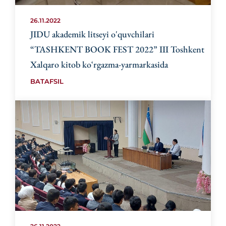
26.11.2022
JIDU akademik litseyi o'quvchilari
“TASHKENT BOOK FEST 2022” III Toshkent
Xalqaro kitob koʻrgazma-yarmarkasida
BATAFSIL