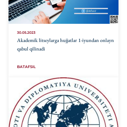
30.05.2023
Akademik litseylarga hujjatlar 1-iyundan onlayn
qabul qilinadi
BATAFSIL