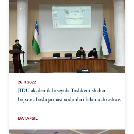
26.11.2022
JIDU akademik litseyida Toshkent shahar
bojxona boshqarmasi xodimlari bilan uchrashuv.
BATAFSIL