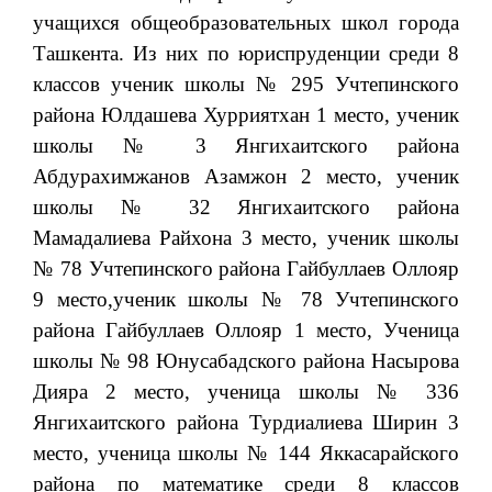
учащихся общеобразовательных школ города
Ташкента. Из них по юриспруденции среди 8
классов ученик школы № 295 Учтепинского
района Юлдашева Хурриятхан 1 место, ученик
школы № 3 Янгихаитского района
Абдурахимжанов Азамжон 2 место, ученик
школы № 32 Янгихаитского района
Мамадалиева Райхона 3 место, ученик школы
№ 78 Учтепинского района Гайбуллаев Оллояр
9 место,ученик школы № 78 Учтепинского
района Гайбуллаев Оллояр 1 место, Ученица
школы № 98 Юнусабадского района Насырова
Дияра 2 место, ученица школы № 336
Янгихаитского района Турдиалиева Ширин 3
место, ученица школы № 144 Яккасарайского
района по математике среди 8 классов