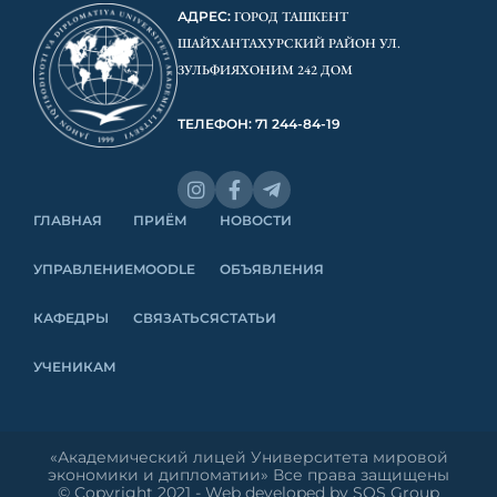
АДРЕС:
ГОРОД ТАШКЕНТ
ШАЙХАНТАХУРСКИЙ РАЙОН УЛ.
ЗУЛЬФИЯХОНИМ 242 ДОМ
ТЕЛЕФОН: 71 244-84-19
ГЛАВНАЯ
ПРИЁМ
НОВОСТИ
УПРАВЛЕНИЕ
MOODLE
ОБЪЯВЛЕНИЯ
КАФЕДРЫ
СВЯЗАТЬСЯ
СТАТЬИ
УЧЕНИКАМ
«Академический лицей Университета мировой
экономики и дипломатии» Все права защищены
© Copyright 2021 - Web developed by SOS Group