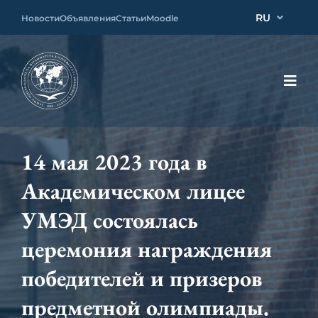
RU
Новости
Объявления
Статьи
Moodle
14 мая 2023 года в
Академическом лицее
УМЭД состоялась
церемония награждения
победителей и призеров
предметной олимпиады.