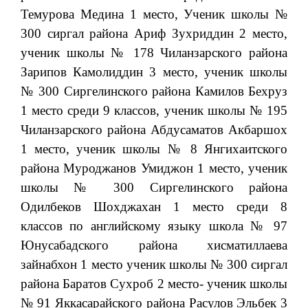
Темурова Медина 1 место, Ученик школы №
300 сиргал района Ариф Зухриддин 2 место,
ученик школы № 178 Чиланзарского района
Зарипов Камолиддин 3 место, ученик школы
№ 300 Сиргелинского района Камилов Бехруз
1 место среди 9 классов, ученик школы № 195
Чиланзарского района Абдусаматов Акбаршох
1 место, ученик школы № 8 Янгихаитского
района Муроджанов Умиджон 1 место, ученик
школы № 300 Сиргелинского района
Одилбеков Шохджахан 1 место среди 8
классов по английскому языку школа № 97
Юнусабадского района хисматиллаева
зайнабхон 1 место ученик школы № 300 сиргал
района Баратов Сухроб 2 место- ученик школы
№ 91 Яккасарайского района Расулов Эльбек 3