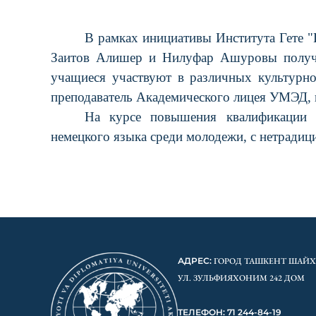
В рамках инициативы Института Гете 
Заитов Алишер и Нилуфар Ашуровы получил
учащиеся участвуют в различных культурно
преподаватель Академического лицея УМЭД, п
На курсе повышения квалификации у
немецкого языка среди молодежи, с нетради
АДРЕС:
ГОРОД ТАШКЕНТ ШАЙ
УЛ. ЗУЛЬФИЯХОНИМ 242 ДОМ
ТЕЛЕФОН: 71 244-84-19