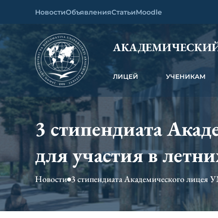
Новости
Объявления
Статьи
Moodle
АКАДЕМИЧЕСКИЙ
ЛИЦЕЙ
УЧЕНИКАМ
3 стипендиата Ака
для участия в летни
Новости
3 стипендиата Академического лицея У