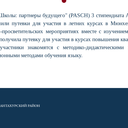
"Школы: партнеры будущего" (
PASCH
) 3 стипендиата
и путевки для участия в летних курсах в Мюнхене
-просветительских мероприятиях вместе с изучением
олучила путевку для участия в курсах повышения ква
частники знакомятся с методико-дидактическими 
ционными методами обучения языку.
ХАНТАХУРСКИЙ РАЙОН