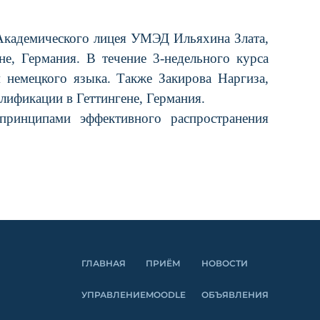
 Академического лицея УМЭД Ильяхина Злата,
, Германия. В течение 3-недельного курса
 немецкого языка. Также Закирова Наргиза,
лификации в Геттингене, Германия.
принципами эффективного распространения
ГЛАВНАЯ
ПРИЁМ
НОВОСТИ
УПРАВЛЕНИЕ
MOODLE
ОБЪЯВЛЕНИЯ