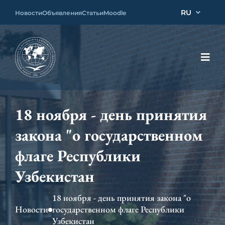
RU
Новости
Объявления
Статьи
Moodle
18 ноября - день принятия
закона "о государственном
флаге Республики
Узбекистан
18 ноября - день принятия закона "о
Новости
государственном флаге Республики
Узбекистан