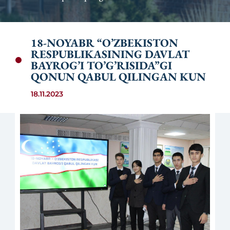
18-NOYABR “O’ZBEKISTON
RESPUBLIKASINING DAVLAT
BAYROG’I TO’G’RISIDA”GI
QONUN QABUL QILINGAN KUN
18.11.2023