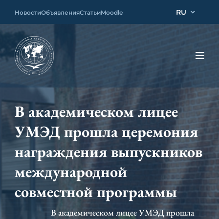
RU
Новости
Объявления
Статьи
Moodle
В академическом лицее
УМЭД прошла церемония
награждения выпускников
международной
совместной программы
В академическом лицее УМЭД прошла