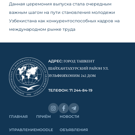
Данная церемония выпуска стала очередным
важным шагом на пути становления молодежи
Узбекистана как конкурентоспособных кадров на
международном рынке труда
АДРЕС:
ГОРОД ТАШКЕНТ
ШАЙХАНТАХУРСКИЙ РАЙОН УЛ.
ЗУЛЬФИЯХОНИМ 242 ДОМ
ТЕЛЕФОН: 71 244-84-19
ГЛАВНАЯ
ПРИЁМ
НОВОСТИ
УПРАВЛЕНИЕ
MOODLE
ОБЪЯВЛЕНИЯ