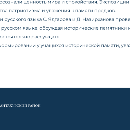
 осознали ценность мира и спокойствия. Экспозици
тва патриотизма и уважения к памяти предков.
 русского языка С. Ядгарова и Д. Назирханова пров
 русском языке, обсуждая исторические памятники 
стоятельно рассуждать.
ормировании у учащихся исторической памяти, ув
ХАНТАХУРСКИЙ РАЙОН