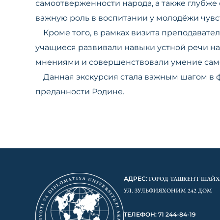
самоотверженности народа, а также глубже
важную роль в воспитании у молодёжи чувс
Кроме того, в рамках визита преподаватели
учащиеся развивали навыки устной речи на
мнениями и совершенствовали умение само
Данная экскурсия стала важным шагом в ф
преданности Родине.
АДРЕС:
ГОРОД ТАШКЕНТ ШАЙ
УЛ. ЗУЛЬФИЯХОНИМ 242 ДОМ
ТЕЛЕФОН: 71 244-84-19