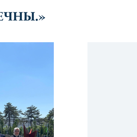
ЕЧНЫ.»