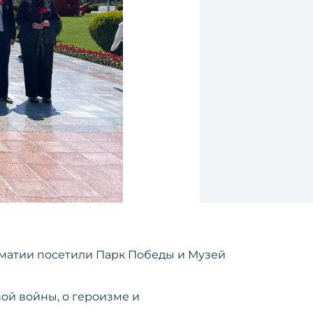
матии посетили Парк Победы и Музей
й войны, о героизме и