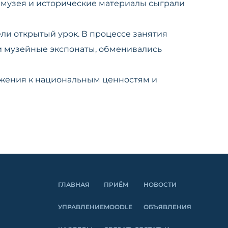
и музея и исторические материалы сыграли
ели открытый урок. В процессе занятия
и музейные экспонаты, обменивались
ажения к национальным ценностям и
ГЛАВНАЯ
ПРИЁМ
НОВОСТИ
УПРАВЛЕНИЕ
MOODLE
ОБЪЯВЛЕНИЯ