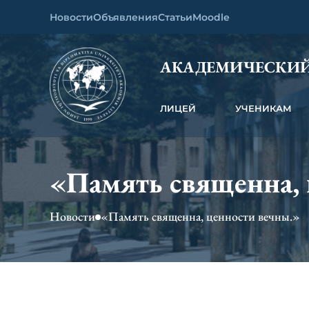
Новости
Объявления
Статьи
Moodle
АКАДЕМИЧЕСКИЙ
ЛИЦЕЙ
УЧЕНИКАМ
«Память священна, 
Новости
«Память священна, ценности вечны.»