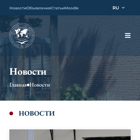
RU
Новости
Объявления
Статьи
Moodle
Новости
Главная
Новости
НОВОСТИ