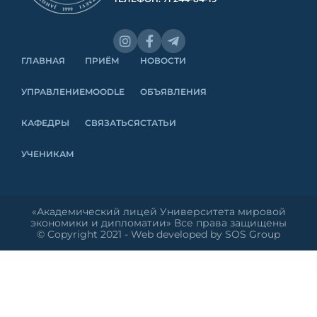
ГЛАВНАЯ
ПРИЁМ
НОВОСТИ
УПРАВЛЕНИЕ
MOODLE
ОБЪЯВЛЕНИЯ
КАФЕДРЫ
СВЯЗАТЬСЯ
СТАТЬИ
УЧЕНИКАМ
«Академический лицей Университета мировой
экономики и дипломатии» Все права защищены
© Copyright 2021 - Web developed by SOS Group