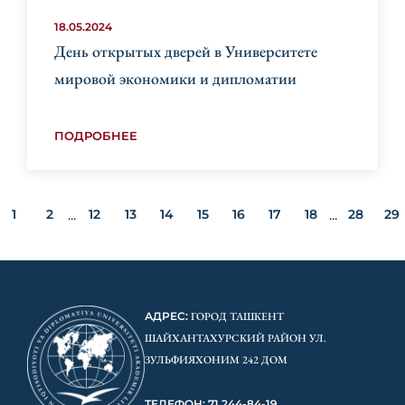
18.05.2024
День открытых дверей в Университете
мировой экономики и дипломатии
ПОДРОБНЕЕ
1
2
12
13
14
15
16
17
18
28
29
...
...
АДРЕС:
ГОРОД ТАШКЕНТ
ШАЙХАНТАХУРСКИЙ РАЙОН УЛ.
ЗУЛЬФИЯХОНИМ 242 ДОМ
ТЕЛЕФОН: 71 244-84-19