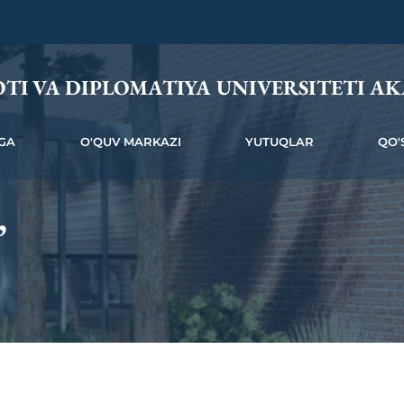
TI VA DIPLOMATIYA UNIVERSITETI AK
GA
O'QUV MARKAZI
YUTUQLAR
QO'
”