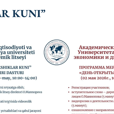
AR KUNI”